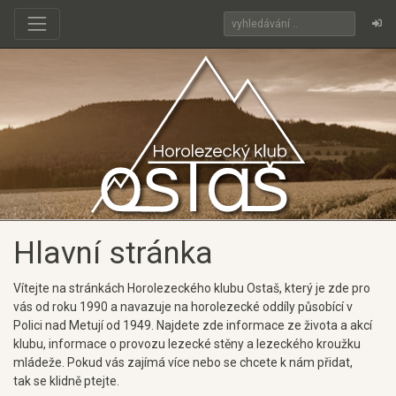
Hlavní stránka
Vítejte na stránkách Horolezeckého klubu Ostaš, který je zde pro
vás od roku 1990 a navazuje na horolezecké oddíly působící v
Polici nad Metují od 1949. Najdete zde informace ze života a akcí
klubu, informace o provozu lezecké stěny a lezeckého kroužku
mládeže. Pokud vás zajímá více nebo se chcete k nám přidat,
tak se klidně ptejte.