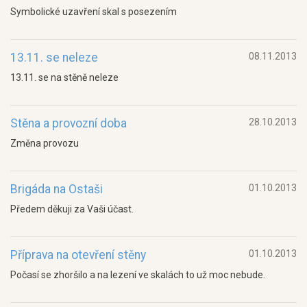
Symbolické uzavření skal s posezením
13.11. se neleze
08.11.2013
13.11. se na stěně neleze
Stěna a provozní doba
28.10.2013
Změna provozu
Brigáda na Ostaši
01.10.2013
Předem děkuji za Vaši účast.
Příprava na otevření stěny
01.10.2013
Počasí se zhoršilo a na lezení ve skalách to už moc nebude.