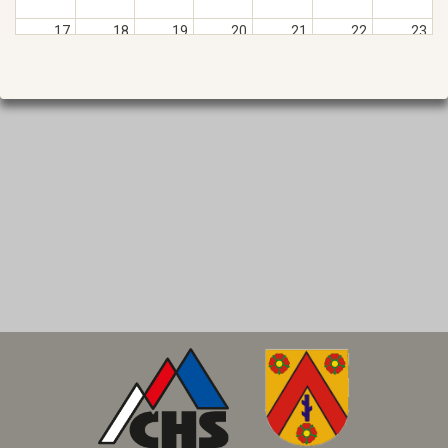
17.
18.
19.
20.
21.
22.
23.
24.
25.
26.
27.
28.
29.
30.
31.
1.
2.
3.
4.
5.
6.