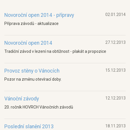
Novoroční open 2014 - přípravy
02.01.2014
Příprava závodů - aktualizace
Novoroční open 2014
27.12.2013
Tradiční závod v lezení na obtížnost - plakát a propozice
Provoz stěny o Vánocích
15.12.2013
Pozor na změnu otevírací doby.
Vánoční závody
12.12.2013
20. ročník HOVRCH Vánočních závodů
Poslední slanění 2013
18.11.2013