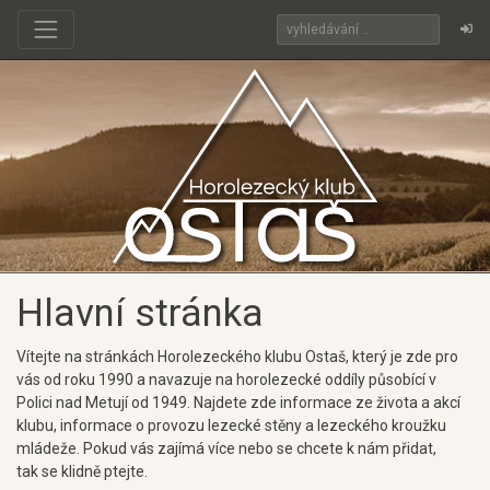
Hlavní stránka
Vítejte na stránkách Horolezeckého klubu Ostaš, který je zde pro
vás od roku 1990 a navazuje na horolezecké oddíly působící v
Polici nad Metují od 1949. Najdete zde informace ze života a akcí
klubu, informace o provozu lezecké stěny a lezeckého kroužku
mládeže. Pokud vás zajímá více nebo se chcete k nám přidat,
tak se klidně ptejte.