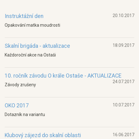
Instruktážní den
20.10.2017
Opakování matka moudrosti
Skalní brigáda - aktualizace
18.09.2017
Každoroční akce na Ostaši
10. ročník závodu O krále Ostaše - AKTUALIZACE
24.07.2017
Závody zrušeny
OKO 2017
10.07.2017
Dotazník na variantu
Klubový zájezd do skalní oblasti
16.06.2017