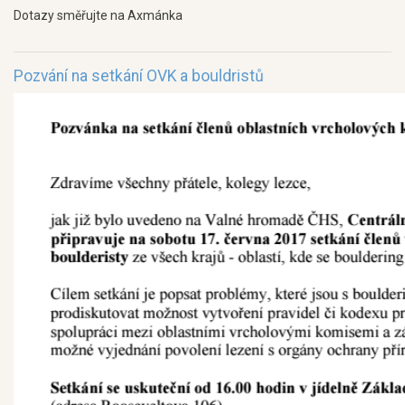
Dotazy směřujte na Axmánka
Pozvání na setkání OVK a bouldristů