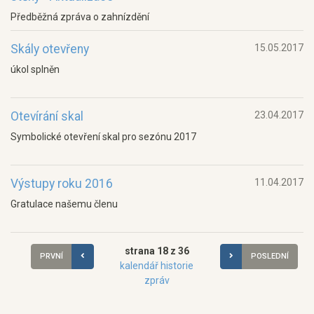
Předběžná zpráva o zahnízdění
Skály otevřeny
15.05.2017
úkol splněn
Otevírání skal
23.04.2017
Symbolické otevření skal pro sezónu 2017
Výstupy roku 2016
11.04.2017
Gratulace našemu členu
strana 18 z 36
PRVNÍ
POSLEDNÍ
kalendář historie
zpráv