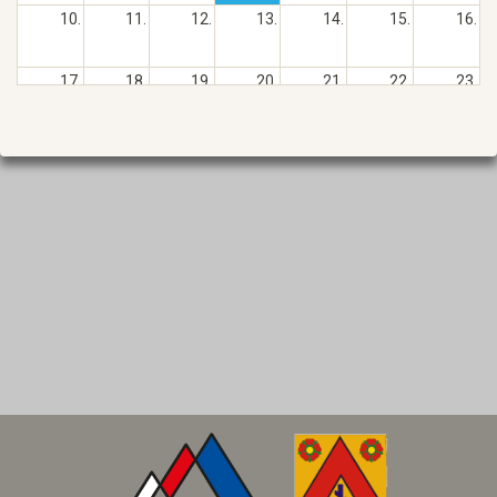
10.
11.
12.
13.
14.
15.
16.
17.
18.
19.
20.
21.
22.
23.
24.
25.
26.
27.
28.
29.
30.
31.
1.
2.
3.
4.
5.
6.