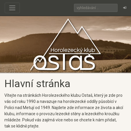
Hlavní stránka
Vítejte na stránkách Horolezeckého klubu Ostaš, který je zde pro
vás od roku 1990 a navazuje na horolezecké oddíly působící v
Polici nad Metují od 1949. Najdete zde informace ze života a akcí
klubu, informace o provozu lezecké stěny a lezeckého kroužku
mládeže. Pokud vás zajímá více nebo se chcete k nám přidat,
tak se klidně ptejte.