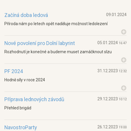
Začíná doba ledová
09.01.2024
Příroda nám po letech opět naděluje možnost ledolezení
Nové povolení pro Dolní labyrint
05.01.2024
16:47
Rozhodnutí je konečné a budeme muset zamáčknout slzu
PF 2024
31.12.2023
12:32
Hodně síly v roce 2024
Příprava lednových závodů
29.12.2023
10:12
Přehled brigád
NavostroParty
26.12.2023
19:00