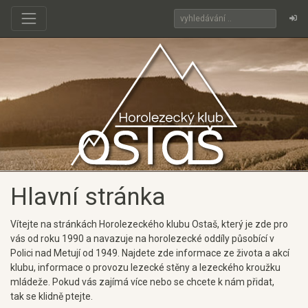
Hlavní stránka
Vítejte na stránkách Horolezeckého klubu Ostaš, který je zde pro
vás od roku 1990 a navazuje na horolezecké oddíly působící v
Polici nad Metují od 1949. Najdete zde informace ze života a akcí
klubu, informace o provozu lezecké stěny a lezeckého kroužku
mládeže. Pokud vás zajímá více nebo se chcete k nám přidat,
tak se klidně ptejte.