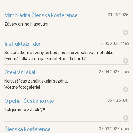
Mimořádná Členská konference
01.06.2026
Závěry online hlasování
Instruktážní den
16.05.2026
09:00
Se začátkem sezóny se bude hodit si zopakovat metodiku
(včetně odkazu na galerii fotek od Richarda)
Otevírání skal
25.04.2026
09:00
Nejvyšší čas zahájit skalní sezónu.
Včetně fotogalerie!
O pohár Českého ráje
22.03.2026
Tak jsme to zvládli🥇!!
Členská konference
06.03.2026
18:00