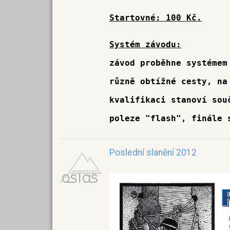
Startovné: 100 Kč.
Systém závodu:
závod proběhne systémem
různě obtížné cesty, na
kvalifikaci stanoví sou
poleze "flash", finále 
Poslední slanění 2012