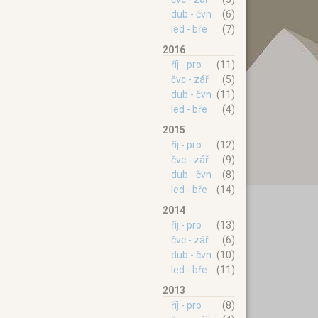
dub - čvn
(6)
led - bře
(7)
2016
říj - pro
(11)
čvc - zář
(5)
dub - čvn
(11)
led - bře
(4)
2015
říj - pro
(12)
čvc - zář
(9)
dub - čvn
(8)
led - bře
(14)
2014
říj - pro
(13)
čvc - zář
(6)
dub - čvn
(10)
led - bře
(11)
2013
říj - pro
(8)