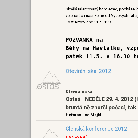
Skvělý talentovaný horolezec, pocházejí
velehorách naší země od Vysokých Tater, 
Lost Arrow dne 11. 9. 1993.
POZVÁNKA na
Běhy na Havlatku, vzp
pátek 11.5. v 16.30 h
Otevírání skal 2012
Otevírání skal
Ostaš - NEDĚLE 29. 4. 2012 
bruntálně zhorší počasí, ta
Heřman und Majkl
Členská konference 2012
USNESENÍ