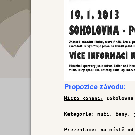
Propozice závodu:
Místo konaní:
sokolovna 
Kategorie:
muži, ženy, j
Prezentace:
na místě od 