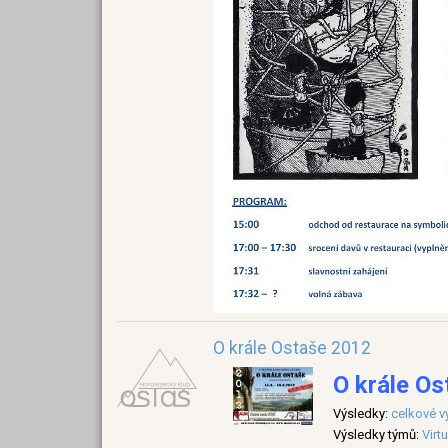
O krále Ostaše 2012
O krále Os
Výsledky
:
celkové v
Výsledky týmů:
Virtu