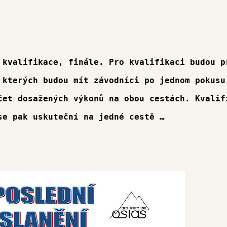
 kvalifikace, finále. Pro kvalifikaci budou p
 kterých budou mít závodníci po jednom pokusu
čet dosažených výkonů na obou cestách. Kvalif
se pak uskuteční na jedné cestě …