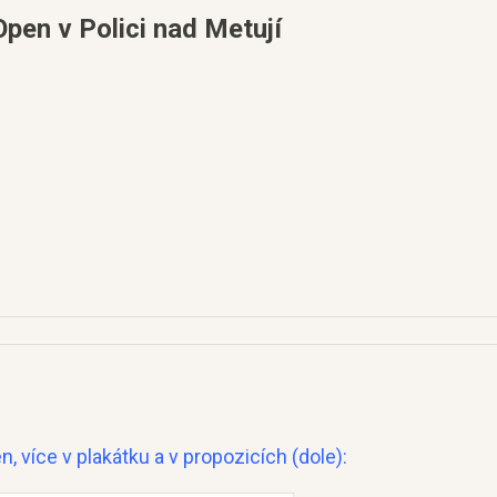
pen v Polici nad Metují
n, více v plakátku a v propozicích (dole):