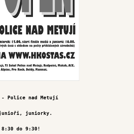
- Police nad Metují
unioři, juniorky.
8:30 do 9:30!