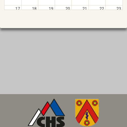
17.
18.
19.
20.
21.
22.
23.
24.
25.
26.
27.
28.
29.
30.
31.
1.
2.
3.
4.
5.
6.