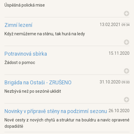
Úspěšná polická mise
Zimní lezení
13.02.2021
09:34
Když nemůžeme na stěnu, tak hurá na ledy
Potravinová sbírka
15.11.2020
Žádost o pomoc
Brigáda na Ostaši - ZRUŠENO
31.10.2020
09:00
Nezbývá než po sezóně uklidit
Novinky v přípravě stěny na podzimní sezonu
26.10.2020
Nové cesty z nových chytů a struktur na bouldru a navíc opravené
dopadiště