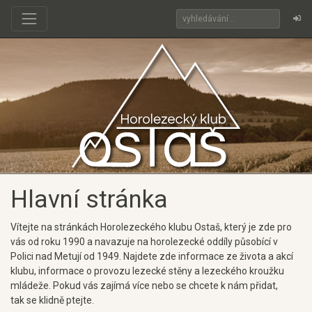
Hlavní stránka
Vítejte na stránkách Horolezeckého klubu Ostaš, který je zde pro
vás od roku 1990 a navazuje na horolezecké oddíly působící v
Polici nad Metují od 1949. Najdete zde informace ze života a akcí
klubu, informace o provozu lezecké stěny a lezeckého kroužku
mládeže. Pokud vás zajímá více nebo se chcete k nám přidat,
tak se klidně ptejte.