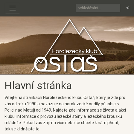
Hlavní stránka
Vítejte na stránkách Horolezeckého klubu Ostaš, který je zde pro
vás od roku 1990 a navazuje na horolezecké oddíly působící v
Polici nad Metují od 1949. Najdete zde informace ze života a akcí
klubu, informace o provozu lezecké stěny a lezeckého kroužku
mládeže. Pokud vás zajímá více nebo se chcete k nám přidat,
tak se klidně ptejte.