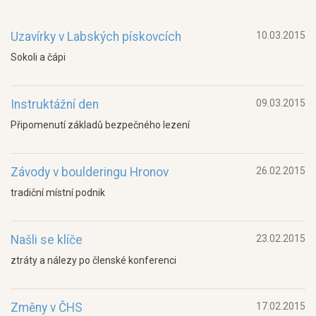
Uzavírky v Labských pískovcích
10.03.2015
Sokoli a čápi
Instruktážní den
09.03.2015
Připomenutí základů bezpečného lezení
Závody v boulderingu Hronov
26.02.2015
tradiční místní podnik
Našli se klíče
23.02.2015
ztráty a nálezy po členské konferenci
Změny v ČHS
17.02.2015