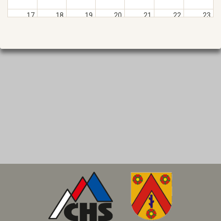
17.
18.
19.
20.
21.
22.
23.
24.
25.
26.
27.
28.
29.
30.
31.
1.
2.
3.
4.
5.
6.