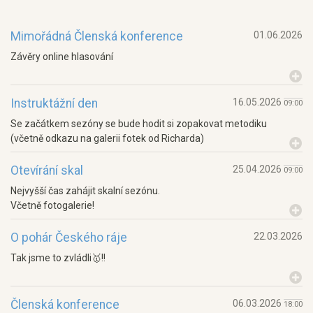
Mimořádná Členská konference
01.06.2026
Závěry online hlasování
Instruktážní den
16.05.2026
09:00
Se začátkem sezóny se bude hodit si zopakovat metodiku
(včetně odkazu na galerii fotek od Richarda)
Otevírání skal
25.04.2026
09:00
Nejvyšší čas zahájit skalní sezónu.
Včetně fotogalerie!
O pohár Českého ráje
22.03.2026
Tak jsme to zvládli🥇!!
Členská konference
06.03.2026
18:00