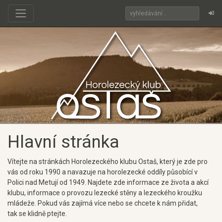
Hlavní stránka
Vítejte na stránkách Horolezeckého klubu Ostaš, který je zde pro
vás od roku 1990 a navazuje na horolezecké oddíly působící v
Polici nad Metují od 1949. Najdete zde informace ze života a akcí
klubu, informace o provozu lezecké stěny a lezeckého kroužku
mládeže. Pokud vás zajímá více nebo se chcete k nám přidat,
tak se klidně ptejte.